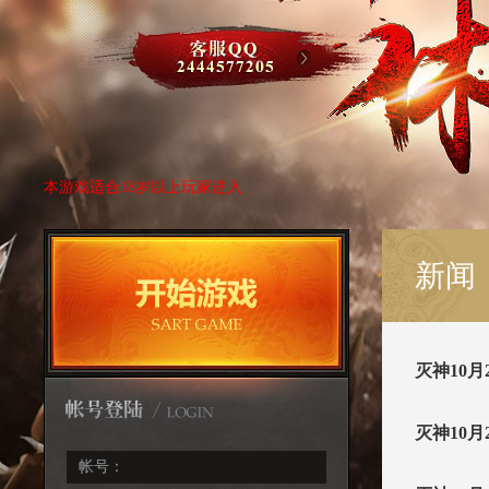
本游戏适合18岁以上玩家进入
新闻
灭神10
灭神10
帐号：