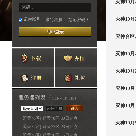
灭神10
密码：
灭神10
记住帐号
账号注册
忘记密码？
灭神合区
灭神10
灭神10
灭神10
灭神10
[遮天78区] 遮天78区 30日14点
灭神10
[遮天77区] 遮天77区 23日14点
[遮天76区] 遮天76区 16日14点