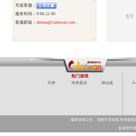
充值客服：
服务时间：9:00-21:00
首页
客服邮箱：
shensu@culaiwan.com
热门游戏
灭神
传奇霸业
神仙道
斗
健康游戏公告： 抵制不良游戏 拒绝盗版
软著登字第15